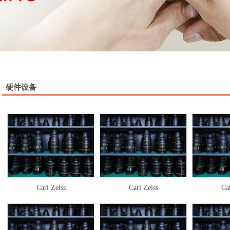
硬件设备
Carl Zeiss
Carl Zeiss
Car