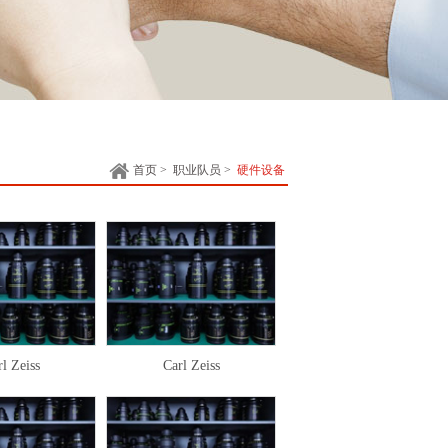
首页
>
职业队员
>
硬件设备
l Zeiss
Carl Zeiss