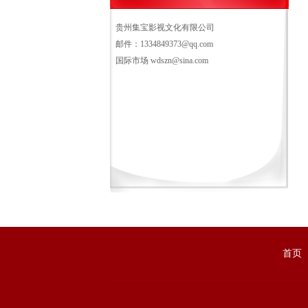
贵州集宝影视文化有限公司
邮件：1334849373@qq.com
国际市场 wdszn@sina.com
首页