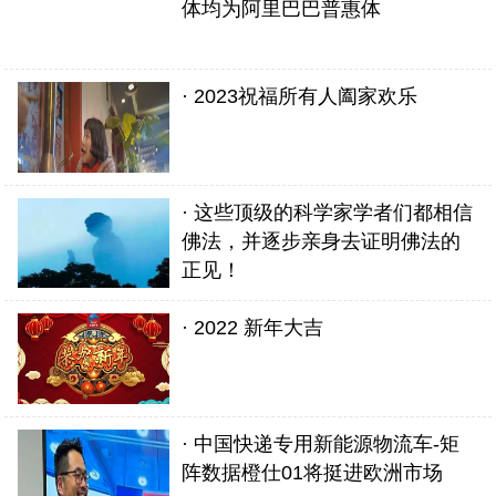
体均为阿里巴巴普惠体
· 2023祝福所有人阖家欢乐
· 这些顶级的科学家学者们都相信
佛法，并逐步亲身去证明佛法的
正见！
· 2022 新年大吉
· 中国快递专用新能源物流车-矩
阵数据橙仕01将挺进欧洲市场