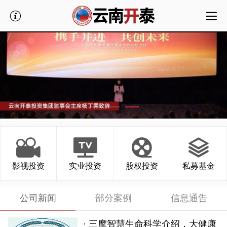
影视投资
实业投资
股权投资
私募基金
公司新闻
部分案例
信息通告
· 三摩智慧生命科学介绍，大健康