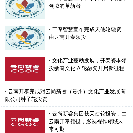
领域的革新者
· 三摩智慧宣布完成天使轮融资，
由云南开泰领投
· 文化产业蓬勃发展，开泰资本领
投新睿文化 A 轮融资开启新征程
· 云南开泰完成对云尚新睿（贵州）文化产业发展有
限公司种子轮投资
· 云尚新睿集团获天使轮投资，由
云南开泰领投，影视视作领域未
来可期