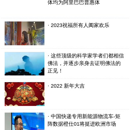
体均为阿里巴巴普惠体
· 2023祝福所有人阖家欢乐
· 这些顶级的科学家学者们都相信
佛法，并逐步亲身去证明佛法的
正见！
· 2022 新年大吉
· 中国快递专用新能源物流车-矩
阵数据橙仕01将挺进欧洲市场